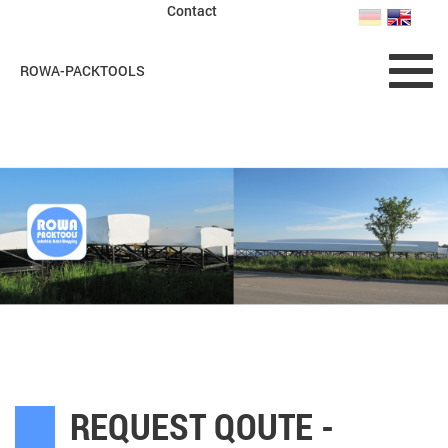
Contact
Toggl
ROWA-PACKTOOLS
navig
REQUEST QOUTE -