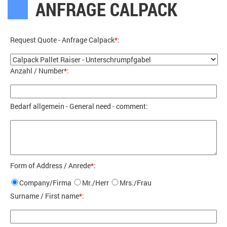
ANFRAGE CALPACK
Request Quote - Anfrage Calpack
*
:
Anzahl / Number
*
:
Bedarf allgemein - General need - comment
:
Form of Address / Anrede
*
:
Company/Firma
Mr./Herr
Mrs./Frau
Surname / First name
*
: